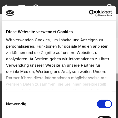
Diese Webseite verwendet Cookies
Wir verwenden Cookies, um Inhalte und Anzeigen zu
personalisieren, Funktionen für soziale Medien anbieten
Sie sind hier:
Home
»
Meta
zu können und die Zugriffe auf unsere Website zu
analysieren. Außerdem geben wir Informationen zu Ihrer
Meta
Verwendung unserer Website an unsere Partner für
soziale Medien, Werbung und Analysen weiter. Unsere
Partner führen diese Informationen möglicherweise mit
weiteren Daten zusammen, die Sie ihnen bereitgestellt
Impressum
Datenschutz
Sitemap
haben oder die sie im Rahmen Ihrer Nutzung der Dienste
gesammelt haben.
Einwilligungsauswahl
Jürgen Koszinowski
Notwendig
Werner-von-Siemens-Str. 30
24568 Kaltenkirchen