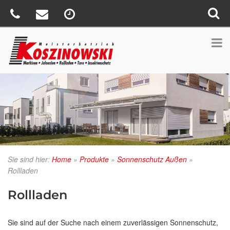
Sie sind hier:
Home
»
Produkte
»
Sonnenschutz Außen
»
Rollladen
Rollladen
Sie sind auf der Suche nach einem zuverlässigen Sonnenschutz,