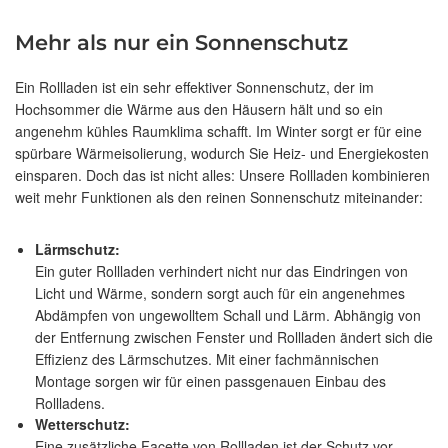
Mehr als nur ein Sonnenschutz
Ein Rollladen ist ein sehr effektiver Sonnenschutz, der im
Hochsommer die Wärme aus den Häusern hält und so ein
angenehm kühles Raumklima schafft. Im Winter sorgt er für eine
spürbare Wärmeisolierung, wodurch Sie Heiz- und Energiekosten
einsparen. Doch das ist nicht alles: Unsere Rollladen kombinieren
weit mehr Funktionen als den reinen Sonnenschutz miteinander:
Lärmschutz:
Ein guter Rollladen verhindert nicht nur das Eindringen von
Licht und Wärme, sondern sorgt auch für ein angenehmes
Abdämpfen von ungewolltem Schall und Lärm. Abhängig von
der Entfernung zwischen Fenster und Rollladen ändert sich die
Effizienz des Lärmschutzes. Mit einer fachmännischen
Montage sorgen wir für einen passgenauen Einbau des
Rollladens.
Wetterschutz:
Eine zusätzliche Facette von Rollladen ist der Schutz vor