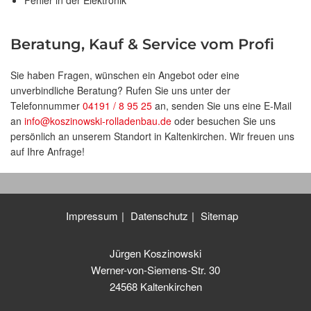
Fehler in der Elektronik
Beratung, Kauf & Service vom Profi
Sie haben Fragen, wünschen ein Angebot oder eine
unverbindliche Beratung? Rufen Sie uns unter der
Telefonnummer
04191 / 8 95 25
an, senden Sie uns eine E-Mail
an
info@koszinowski-rolladenbau.de
oder besuchen Sie uns
persönlich an unserem Standort in Kaltenkirchen. Wir freuen uns
auf Ihre Anfrage!
Impressum
Datenschutz
Sitemap
Jürgen Koszinowski
Werner-von-Siemens-Str. 30
24568 Kaltenkirchen