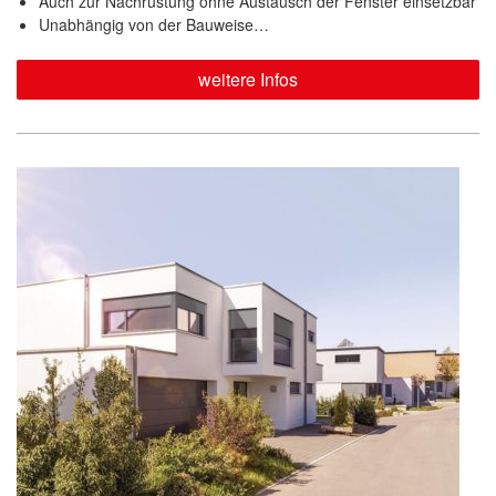
Auch zur Nachrüstung ohne Austausch der Fenster einsetzbar
Unabhängig von der Bauweise…
weitere Infos