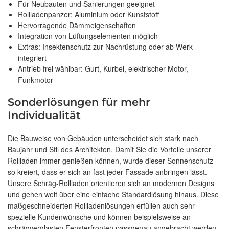
Für Neubauten und Sanierungen geeignet
Rollladenpanzer: Aluminium oder Kunststoff
Hervorragende Dämmeigenschaften
Integration von Lüftungselementen möglich
Extras: Insektenschutz zur Nachrüstung oder ab Werk
integriert
Antrieb frei wählbar: Gurt, Kurbel, elektrischer Motor,
Funkmotor
Sonderlösungen für mehr
Individualität
Die Bauweise von Gebäuden unterscheidet sich stark nach
Baujahr und Stil des Architekten. Damit Sie die Vorteile unserer
Rollladen immer genießen können, wurde dieser Sonnenschutz
so kreiert, dass er sich an fast jeder Fassade anbringen lässt.
Unsere Schräg-Rollladen orientieren sich an modernen Designs
und gehen weit über eine einfache Standardlösung hinaus. Diese
maßgeschneiderten Rollladenlösungen erfüllen auch sehr
spezielle Kundenwünsche und können beispielsweise an
schrägverglasten Fensterfronten passgenau angebracht werden.