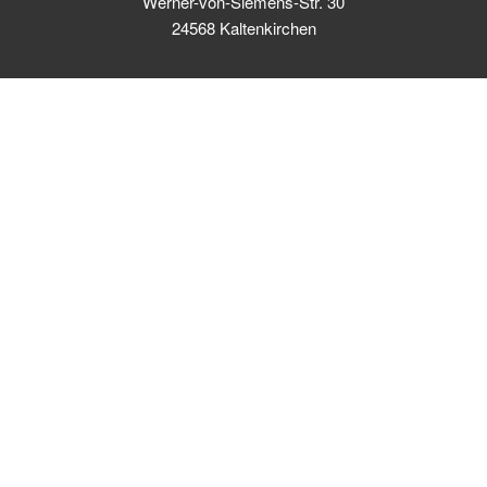
Werner-von-Siemens-Str. 30
24568 Kaltenkirchen