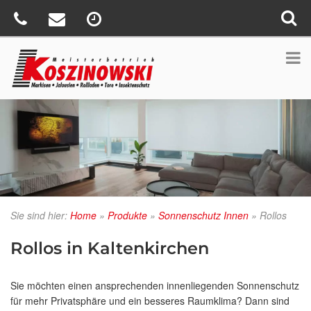
Sie sind hier:
Home
»
Produkte
»
Sonnenschutz Innen
»
Rollos
Rollos in Kaltenkirchen
Sie möchten einen ansprechenden innenliegenden Sonnenschutz
für mehr Privatsphäre und ein besseres Raumklima? Dann sind