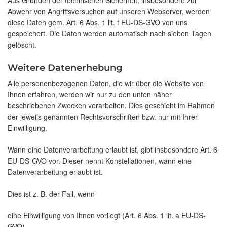
Aus Gründen der technischen Sicherheit, insbesondere zur
Abwehr von Angriffsversuchen auf unseren Webserver, werden
diese Daten gem. Art. 6 Abs. 1 lit. f EU-DS-GVO von uns
gespeichert. Die Daten werden automatisch nach sieben Tagen
gelöscht.
Weitere Datenerhebung
Alle personenbezogenen Daten, die wir über die Website von
Ihnen erfahren, werden wir nur zu den unten näher
beschriebenen Zwecken verarbeiten. Dies geschieht im Rahmen
der jeweils genannten Rechtsvorschriften bzw. nur mit Ihrer
Einwilligung.
Wann eine Datenverarbeitung erlaubt ist, gibt insbesondere Art. 6
EU-DS-GVO vor. Dieser nennt Konstellationen, wann eine
Datenverarbeitung erlaubt ist.
Dies ist z. B. der Fall, wenn
eine Einwilligung von Ihnen vorliegt (Art. 6 Abs. 1 lit. a EU-DS-
GVO),