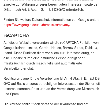
Zwecke zur Wahrung unserer berechtigten Interessen sowie der
Dritter nach Art. 6 Abs. 1 S. 1 lit. f DSGVO erforderlich.
Finden Sie weitere Datenschutzinformationen von Google unter:
https://www.google.de/intl/de/policies/privacy/
reCAPTCHA
Auf dieser Website verwenden wir die reCAPTCHA Funktion von
Google Ireland Limited, Gordon House, Barrow Street, Dublin 4,
Irland. Diese Funktion dient vor allem zur Unterscheidung, ob
eine Eingabe durch eine natürliche Person erfolgt oder
missbräuchlich durch maschinelle und automatisierte
Verarbeitung erfolgt.
Rechtsgrundlage für die Verarbeitung ist Art. 6 Abs. 1 lit. f EU-DS-
GVO auf Basis unseres berechtigten Interesses an der Sicherheit
unseres Internetauftritts und an der Vermeidung von Missbrauch
und Spam.
Die Abfrage schließt den Versand der IP-Adresse und ggf.