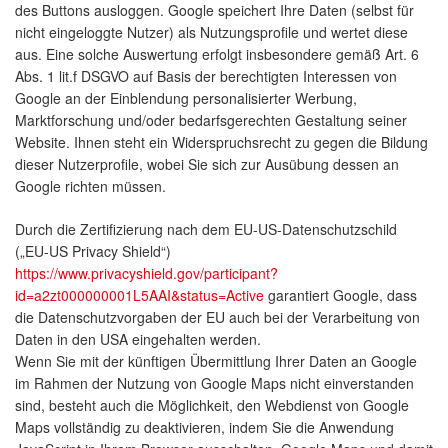
des Buttons ausloggen. Google speichert Ihre Daten (selbst für
nicht eingeloggte Nutzer) als Nutzungsprofile und wertet diese
aus. Eine solche Auswertung erfolgt insbesondere gemäß Art. 6
Abs. 1 lit.f DSGVO auf Basis der berechtigten Interessen von
Google an der Einblendung personalisierter Werbung,
Marktforschung und/oder bedarfsgerechten Gestaltung seiner
Website. Ihnen steht ein Widerspruchsrecht zu gegen die Bildung
dieser Nutzerprofile, wobei Sie sich zur Ausübung dessen an
Google richten müssen.
Durch die Zertifizierung nach dem EU-US-Datenschutzschild
(„EU-US Privacy Shield“)
https://www.privacyshield.gov/participant?
id=a2zt000000001L5AAI&status=Active
garantiert Google, dass
die Datenschutzvorgaben der EU auch bei der Verarbeitung von
Daten in den USA eingehalten werden.
Wenn Sie mit der künftigen Übermittlung Ihrer Daten an Google
im Rahmen der Nutzung von Google Maps nicht einverstanden
sind, besteht auch die Möglichkeit, den Webdienst von Google
Maps vollständig zu deaktivieren, indem Sie die Anwendung