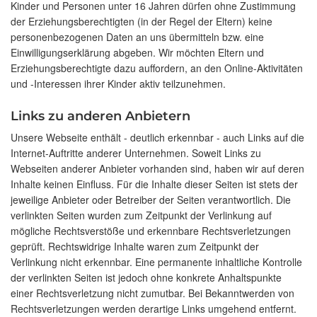
Kinder und Personen unter 16 Jahren dürfen ohne Zustimmung
der Erziehungsberechtigten (in der Regel der Eltern) keine
personenbezogenen Daten an uns übermitteln bzw. eine
Einwilligungserklärung abgeben. Wir möchten Eltern und
Erziehungsberechtigte dazu auffordern, an den Online-Aktivitäten
und -Interessen ihrer Kinder aktiv teilzunehmen.
Links zu anderen Anbietern
Unsere Webseite enthält - deutlich erkennbar - auch Links auf die
Internet-Auftritte anderer Unternehmen. Soweit Links zu
Webseiten anderer Anbieter vorhanden sind, haben wir auf deren
Inhalte keinen Einfluss. Für die Inhalte dieser Seiten ist stets der
jeweilige Anbieter oder Betreiber der Seiten verantwortlich. Die
verlinkten Seiten wurden zum Zeitpunkt der Verlinkung auf
mögliche Rechtsverstöße und erkennbare Rechtsverletzungen
geprüft. Rechtswidrige Inhalte waren zum Zeitpunkt der
Verlinkung nicht erkennbar. Eine permanente inhaltliche Kontrolle
der verlinkten Seiten ist jedoch ohne konkrete Anhaltspunkte
einer Rechtsverletzung nicht zumutbar. Bei Bekanntwerden von
Rechtsverletzungen werden derartige Links umgehend entfernt.