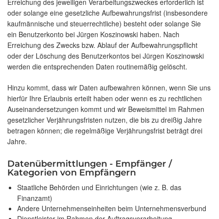
Erreichung des jeweiligen Verarbeitungszweckes erforderlich ist
oder solange eine gesetzliche Aufbewahrungsfrist (insbesondere
kaufmännische und steuerrechtliche) besteht oder solange Sie
ein Benutzerkonto bei Jürgen Koszinowski haben. Nach
Erreichung des Zwecks bzw. Ablauf der Aufbewahrungspflicht
oder der Löschung des Benutzerkontos bei Jürgen Koszinowski
werden die entsprechenden Daten routinemäßig gelöscht.
Hinzu kommt, dass wir Daten aufbewahren können, wenn Sie uns
hierfür Ihre Erlaubnis erteilt haben oder wenn es zu rechtlichen
Auseinandersetzungen kommt und wir Beweismittel im Rahmen
gesetzlicher Verjährungsfristen nutzen, die bis zu dreißig Jahre
betragen können; die regelmäßige Verjährungsfrist beträgt drei
Jahre.
Datenübermittlungen - Empfänger /
Kategorien von Empfängern
Staatliche Behörden und Einrichtungen (wie z. B. das
Finanzamt)
Andere Unternehmenseinheiten beim Unternehmensverbund
Dienstleister im Rahmen der Auftragsverarbeitung