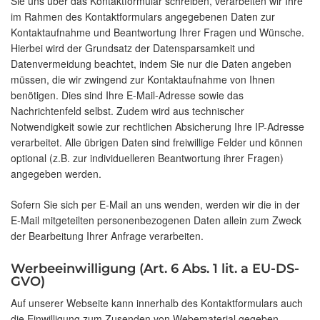
Sie uns über das Kontaktformular schreiben, verarbeiten wir Ihre
im Rahmen des Kontaktformulars angegebenen Daten zur
Kontaktaufnahme und Beantwortung Ihrer Fragen und Wünsche.
Hierbei wird der Grundsatz der Datensparsamkeit und
Datenvermeidung beachtet, indem Sie nur die Daten angeben
müssen, die wir zwingend zur Kontaktaufnahme von Ihnen
benötigen. Dies sind Ihre E-Mail-Adresse sowie das
Nachrichtenfeld selbst. Zudem wird aus technischer
Notwendigkeit sowie zur rechtlichen Absicherung Ihre IP-Adresse
verarbeitet. Alle übrigen Daten sind freiwillige Felder und können
optional (z.B. zur individuelleren Beantwortung ihrer Fragen)
angegeben werden.
Sofern Sie sich per E-Mail an uns wenden, werden wir die in der
E-Mail mitgeteilten personenbezogenen Daten allein zum Zweck
der Bearbeitung Ihrer Anfrage verarbeiten.
Werbeeinwilligung (Art. 6 Abs. 1 lit. a EU-DS-
GVO)
Auf unserer Webseite kann innerhalb des Kontaktformulars auch
die Einwilligung zum Zusenden von Webematerial gegeben