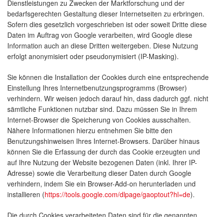
Dienstleistungen zu Zwecken der Marktforschung und der
bedarfsgerechten Gestaltung dieser Internetseiten zu erbringen.
Sofern dies gesetzlich vorgeschrieben ist oder soweit Dritte diese
Daten im Auftrag von Google verarbeiten, wird Google diese
Information auch an diese Dritten weitergeben. Diese Nutzung
erfolgt anonymisiert oder pseudonymisiert (IP-Masking).
Sie können die Installation der Cookies durch eine entsprechende
Einstellung Ihres Internetbenutzungsprogramms (Browser)
verhindern. Wir weisen jedoch darauf hin, dass dadurch ggf. nicht
sämtliche Funktionen nutzbar sind. Dazu müssen Sie in Ihrem
Internet-Browser die Speicherung von Cookies ausschalten.
Nähere Informationen hierzu entnehmen Sie bitte den
Benutzungshinweisen Ihres Internet-Browsers. Darüber hinaus
können Sie die Erfassung der durch das Cookie erzeugten und
auf Ihre Nutzung der Website bezogenen Daten (inkl. Ihrer IP-
Adresse) sowie die Verarbeitung dieser Daten durch Google
verhindern, indem Sie ein Browser-Add-on herunterladen und
installieren (
https://tools.google.com/dlpage/gaoptout?hl=de
).
Die durch Cookies verarbeiteten Daten sind für die genannten