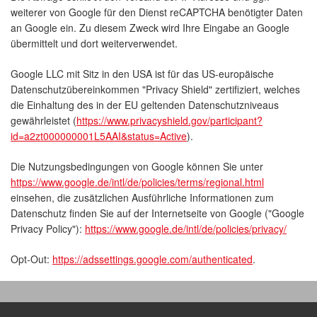
weiterer von Google für den Dienst reCAPTCHA benötigter Daten
an Google ein. Zu diesem Zweck wird Ihre Eingabe an Google
übermittelt und dort weiterverwendet.
Google LLC mit Sitz in den USA ist für das US-europäische
Datenschutzübereinkommen "Privacy Shield" zertifiziert, welches
die Einhaltung des in der EU geltenden Datenschutzniveaus
gewährleistet (
https://www.privacyshield.gov/participant?
id=a2zt000000001L5AAI&status=Active
).
Die Nutzungsbedingungen von Google können Sie unter
https://www.google.de/intl/de/policies/terms/regional.html
einsehen, die zusätzlichen Ausführliche Informationen zum
Datenschutz finden Sie auf der Internetseite von Google ("Google
Privacy Policy"):
https://www.google.de/intl/de/policies/privacy/
Opt-Out:
https://adssettings.google.com/authenticated
.