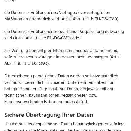
die Daten zur Erfüllung eines Vertrages / vorvertraglichen
Maßnahmen erforderlich sind (Art. 6 Abs. 1 lit. b EU-DS-GVO),
die Daten zur Erfüllung einer rechtlichen Verpflichtung notwendig
sind (Art. 6 Abs. 1 lit. c EU-DS-GVO) oder
zur Wahrung berechtigter Interessen unseres Unternehmens,
sofern Ihre schutzwürdigen Interessen nicht überwiegen (Art. 6
Abs. 1 lit. f EU-DS-GVO).
Die erhobenen persönlichen Daten werden selbstverständlich
vertraulich behandelt. In unserem Unternehmen haben nur
befugte Personen Zugriff auf Ihre Daten, die jeweils mit der
technischen, kaufmännischen, redaktionellen bzw.
kundenverwaltenden Betreuung befasst sind.
Sichere Übertragung Ihrer Daten
Um die bei uns gespeicherten Daten bestmöglich gegen zufällige
oder vorsätzliche Manipulationen, Verlust, Zerstörung oder den