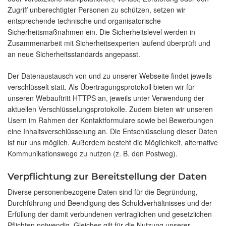
Zugriff unberechtigter Personen zu schützen, setzen wir
entsprechende technische und organisatorische
Sicherheitsmaßnahmen ein. Die Sicherheitslevel werden in
Zusammenarbeit mit Sicherheitsexperten laufend überprüft und
an neue Sicherheitsstandards angepasst.
Der Datenaustausch von und zu unserer Webseite findet jeweils
verschlüsselt statt. Als Übertragungsprotokoll bieten wir für
unseren Webauftritt HTTPS an, jeweils unter Verwendung der
aktuellen Verschlüsselungsprotokolle. Zudem bieten wir unseren
Usern im Rahmen der Kontaktformulare sowie bei Bewerbungen
eine Inhaltsverschlüsselung an. Die Entschlüsselung dieser Daten
ist nur uns möglich. Außerdem besteht die Möglichkeit, alternative
Kommunikationswege zu nutzen (z. B. den Postweg).
Verpflichtung zur Bereitstellung der Daten
Diverse personenbezogene Daten sind für die Begründung,
Durchführung und Beendigung des Schuldverhältnisses und der
Erfüllung der damit verbundenen vertraglichen und gesetzlichen
Pflichten notwendig. Gleiches gilt für die Nutzung unserer