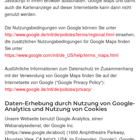
JavaScript in Ihrem Browser ausschalten. Google Maps und damit
auch die Kartenanzeige auf dieser Internetseite kann dann nicht
genutzt werden.
Die Nutzungsbedingungen von Google können Sie unter
http://www.google.de/intl/de/policies/terms/regional.html
einsehen,
die zusätzlichen Nutzungsbedingungen für Google Maps finden
Sie unter
https://www.google.com/intl/de_US/help/terms_maps.html
Ausführliche Informationen zum Datenschutz im Zusammenhang
mit der Verwendung von Google Maps finden Sie auf der
Internetseite von Google ("Google Privacy Policy"):
http://www.google.de/intl/de/policies/privacy/
Daten-Erhebung durch Nutzung von Google-
Analytics und Nutzung von Cookies
Unsere Webseite benutzt Google-Analytics, einen
Webanalysedienst, der Google Inc.
((https://www.google.de/about) (1600 Amphitheatre Parkway,
Mountain View, CA 94043, USA; im Folgenden „Google“). Google-