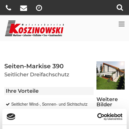
Seiten-Markise 390
Seitlicher Dreifachschutz
Ihre Vorteile
Weitere
Seitlicher Wind-, Sonnen- und Sichtschutz
Bilder
Schräger Tuchverlauf passt sich optimal an
Terrassen-Markise, Pergola-Markise oder
Terrassendach an