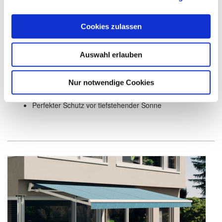
Cookies zulassen
Auswahl erlauben
Volant-Rollo
Senkrecht absenkbares Volant-Rollo im Ausfallprofil
Nur notwendige Cookies
Antrieb durch Kurbel oder Motor
Komfortable Bedienung durch WMS Komfort-Steuerung
Perfekter Schutz vor tiefstehender Sonne