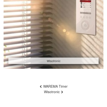
Wisotronic
Beitragsnavigation
WAREMA Timer
Wisotronic