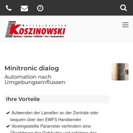
Minitronic dialog
Automation nach
Umgebungseinflüssen
Ihre Vorteile
Aufwenden der Lamellen an der Zentrale oder
bequem über den EWFS Handsender
Voreingestellte Parameter verhindern eine
Überhitzung des Gebäudes und schützen den